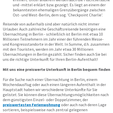
und -mittel erklärt bzw. gezeigt. Es liegt an einem der
bekanntesten ehemaligen Grenzübergänge zwischen
Ost- und West-Berlin, dem sog. 'Checkpoint Charlie'.
Reisende von außerhalb sind aber natürlich nicht immer
Urlauber. Auch zahlreiche Geschäftsreisende benötigen eine
Übernachtung in Berlin - schließlich ist Berlin mit etwa 10
Millionen Teilnehmern im Jahr einer der führenden Messe-
und Kongressstandorte in der Welt. In Summe, d.h. zusammen
mit den Touristen, werden im Jahr etwa 30 Millionen
Übernachtungen in Berlin gezählt. Sicher finden auch Sie bei
uns die richtige Unterkunft für Ihren Berlin-Aufenthalt!
Mit uns eine preiswerte Unterkunft in Berlin bequem finden
Für die Suche nach einer Übernachtung in Berlin, einem
Wochendausflug oder auch einen längeren Aufenthalt in der
Hauptstadt haben wir verschiedene Unterkünfte für Sie
gelistet. Sie können diese Übernachtungsmöglichkeiten nach
dem günstigsten Einzel- oder Doppelzimmer, der
preiswertesten Ferienwohnung
oder auch nach deren Lage
sortieren, beispielsweise nach zentral gelegenen