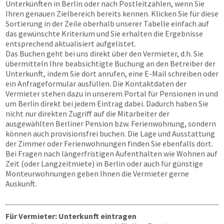
Unterkünften in Berlin oder nach Postleitzahlen, wenn Sie
Ihren genauen Zielbereich bereits kennen. Klicken Sie für diese
Sortierung in der Zeile oberhalb unserer Tabelle einfach auf
das gewünschte Kriterium und Sie erhalten die Ergebnisse
entsprechend aktualisiert aufgelistet.
Das Buchen geht bei uns direkt über den Vermieter, d.h. Sie
übermitteln Ihre beabsichtigte Buchung an den Betreiber der
Unterkunft, indem Sie dort anrufen, eine E-Mail schreiben oder
ein Anfrageformular ausfüllen. Die Kontaktdaten der
Vermieter stehen dazu in unserem Portal für Pensionen in und
um Berlin direkt bei jedem Eintrag dabei. Dadurch haben Sie
nicht nur direkten Zugriff auf die Mitarbeiter der
ausgewählten Berliner Pension bzw. Ferienwohnung, sondern
können auch provisionsfrei buchen. Die Lage und Ausstattung
der Zimmer oder Ferienwohnungen finden Sie ebenfalls dort.
Bei Fragen nach längerfristigen Aufenthalten wie Wohnen auf
Zeit (oder Langzeitmiete) in Berlin oder auch für günstige
Monteurwohnungen geben Ihnen die Vermieter gerne
Auskunft.
Für Vermieter: Unterkunft eintragen