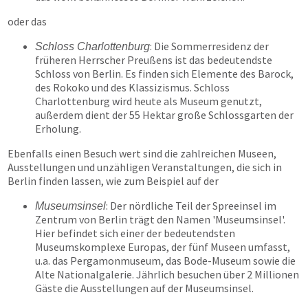
oder das
: Die Sommerresidenz der
Schloss Charlottenburg
früheren Herrscher Preußens ist das bedeutendste
Schloss von Berlin. Es finden sich Elemente des Barock,
des Rokoko und des Klassizismus. Schloss
Charlottenburg wird heute als Museum genutzt,
außerdem dient der 55 Hektar große Schlossgarten der
Erholung.
Ebenfalls einen Besuch wert sind die zahlreichen Museen,
Ausstellungen und unzähligen Veranstaltungen, die sich in
Berlin finden lassen, wie zum Beispiel auf der
: Der nördliche Teil der Spreeinsel im
Museumsinsel
Zentrum von Berlin trägt den Namen 'Museumsinsel'.
Hier befindet sich einer der bedeutendsten
Museumskomplexe Europas, der fünf Museen umfasst,
u.a. das Pergamonmuseum, das Bode-Museum sowie die
Alte Nationalgalerie. Jährlich besuchen über 2 Millionen
Gäste die Ausstellungen auf der Museumsinsel.