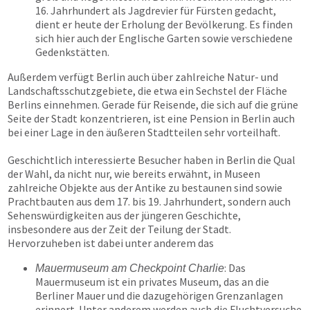
16. Jahrhundert als Jagdrevier für Fürsten gedacht,
dient er heute der Erholung der Bevölkerung. Es finden
sich hier auch der Englische Garten sowie verschiedene
Gedenkstätten.
Außerdem verfügt Berlin auch über zahlreiche Natur- und
Landschaftsschutzgebiete, die etwa ein Sechstel der Fläche
Berlins einnehmen. Gerade für Reisende, die sich auf die grüne
Seite der Stadt konzentrieren, ist eine Pension in Berlin auch
bei einer Lage in den äußeren Stadtteilen sehr vorteilhaft.
Geschichtlich interessierte Besucher haben in Berlin die Qual
der Wahl, da nicht nur, wie bereits erwähnt, in Museen
zahlreiche Objekte aus der Antike zu bestaunen sind sowie
Prachtbauten aus dem 17. bis 19. Jahrhundert, sondern auch
Sehenswürdigkeiten aus der jüngeren Geschichte,
insbesondere aus der Zeit der Teilung der Stadt.
Hervorzuheben ist dabei unter anderem das
: Das
Mauermuseum am Checkpoint Charlie
Mauermuseum ist ein privates Museum, das an die
Berliner Mauer und die dazugehörigen Grenzanlagen
erinnert. Unter anderem werden auch die Fluchtversuche