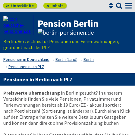


Unterkünfte
Inhalt


Pension Berlin
Berlin: Verzeichnis für Pensionen und Ferienwohnungen,
geordnet nach der PLZ
Pensionen in Deutschland
Berlin (Land)
Berlin
Pensionen nach PLZ
Pensionen in Berlin nach PLZ
Preiswerte Übernachtung
in Berlin gesucht? In unserem
Verzeichnis finden Sie viele Pensionen, Privatzimmer und
Ferienwohnungen bereits ab 19 Euro/EZ - aktuell sortiert
nach Postleitzahl (Sortierung ist änderbar). Durch einen Klick
auf den Eintrag erhalten Sie weitere Details zum Gastgeber
und können dann direkt ohne Provisionszahlung buchen.