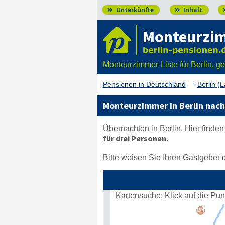
Unterkünfte
Inhalt


Monteurzim
Monteurzimmer-Liste für Berlin, g
Pensionen in Deutschland
Berlin (
Monteurzimmer in Berlin nach
Übernachten in Berlin. Hier finde
für drei Personen.
Bitte weisen Sie Ihren Gastgeber d
Kartensuche: Klick auf die Pu